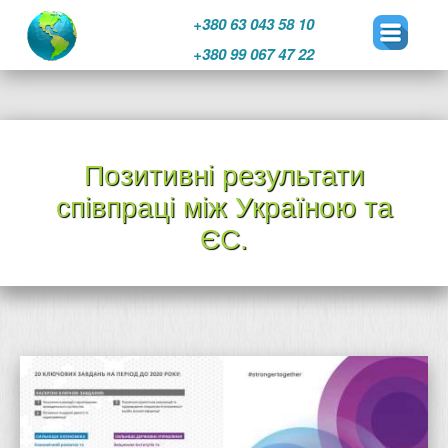
+380 63 043 58 10
+380 99 067 47 22
Перейти
к
Позитивні результати
содержимому
співпраці між Україною та
ЄС.