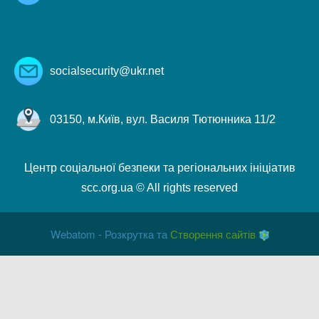
socialsecurity@ukr.net
03150, м.Київ, вул. Василя Тютюнника 11/2
Центр соціальної безпеки та регіональних ініціатив
scc.org.ua © All rights reserved
Webatom - Розкрутка та
Створення сайтів