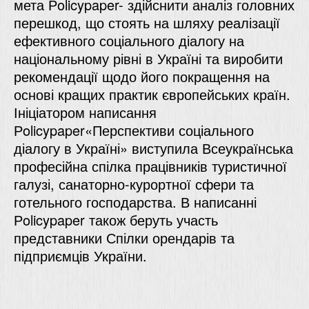
мета Рolicypaper- здійснити аналіз головних
перешкод, що стоять на шляху реалізації
ефективного соціального діалогу на
національному рівні в Україні та виробити
рекомендації щодо його покращення на
основі кращих практик європейських країн.
Ініціатором написання
Рolicypaper«Перспективи соціального
діалогу в Україні» виступила Всеукраїнська
професійна спілка працівників туристичної
галузі, санаторно-курортної сфери та
готельного господарства. В написанні
Рolicypaper також беруть участь
представники Спілки орендарів та
підприємців України.