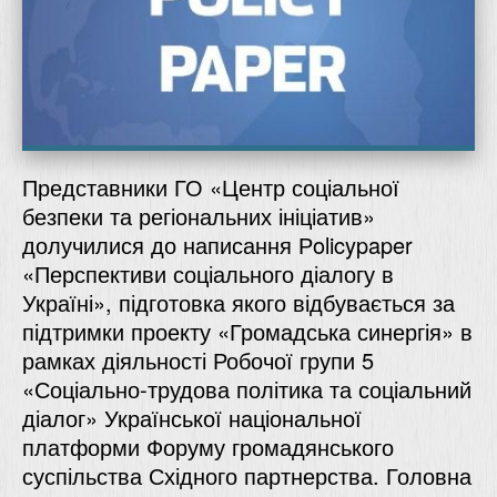
Представники ГО «Центр соціальної
безпеки та регіональних ініціатив»
долучилися до написання Рolicypaper
«Перспективи соціального діалогу в
Україні», підготовка якого відбувається за
підтримки проекту «Громадська синергія» в
рамках діяльності Робочої групи 5
«Соціально-трудова політика та соціальний
діалог» Української національної
платформи Форуму громадянського
суспільства Східного партнерства. Головна