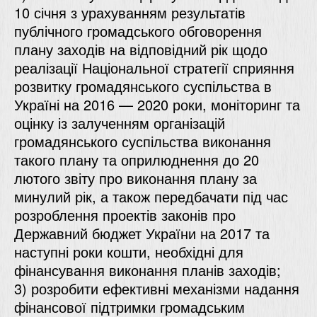
10 січня з урахуванням результатів
публічного громадського обговорення
плану заходів на відповідний рік щодо
реалізації Національної стратегії сприяння
розвитку громадянського суспільства в
Україні на 2016 — 2020 роки, моніторинг та
оцінку із залученням організацій
громадянського суспільства виконання
такого плану та оприлюднення до 20
лютого звіту про виконання плану за
минулий рік, а також передбачати під час
розроблення проектів законів про
Державний бюджет України на 2017 та
наступні роки кошти, необхідні для
фінансування виконання планів заходів;
3) розробити ефективні механізми надання
фінансової підтримки громадським