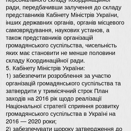
ради, передбачивши залучення до складу
представників Кабінету Міністрів України,
інших державних органів, органів місцевого
самоврядування, наукових установ, а
також представників організацій
громадянського суспільства, чисельність
яких має становити не менше половини
складу Координаційної ради.
5. Кабінету Міністрів України:
1) забезпечити розроблення за участю
організацій громадянського суспільства та
затвердити у тримісячний строк План
заходів на 2016 рік щодо реалізації
Національної стратегії сприяння розвитку
громадянського суспільства в Україні на
2016 — 2020 роки;
2) забезпечувати щороку затвердження до