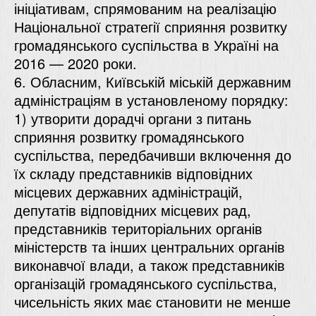
ініціативам, спрямованим на реалізацію
Національної стратегії сприяння розвитку
громадянського суспільства в Україні на
2016 — 2020 роки.
6. Обласним, Київській міській державним
адміністраціям в установленому порядку:
1) утворити дорадчі органи з питань
сприяння розвитку громадянського
суспільства, передбачивши включення до
їх складу представників відповідних
місцевих державних адміністрацій,
депутатів відповідних місцевих рад,
представників територіальних органів
міністерств та інших центральних органів
виконавчої влади, а також представників
організацій громадянського суспільства,
чисельність яких має становити не менше