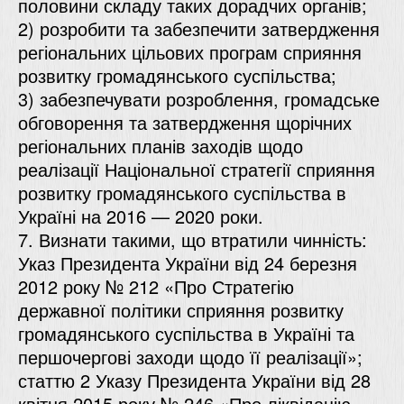
половини складу таких дорадчих органів;
2) розробити та забезпечити затвердження
регіональних цільових програм сприяння
розвитку громадянського суспільства;
3) забезпечувати розроблення, громадське
обговорення та затвердження щорічних
регіональних планів заходів щодо
реалізації Національної стратегії сприяння
розвитку громадянського суспільства в
Україні на 2016 — 2020 роки.
7. Визнати такими, що втратили чинність:
Указ Президента України від 24 березня
2012 року № 212
«Про Стратегію
державної політики сприяння розвитку
громадянського суспільства в Україні та
першочергові заходи щодо її реалізації»;
статтю 2
Указу Президента України від 28
квітня 2015 року № 246 «Про ліквідацію