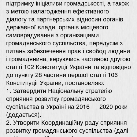
підтримку ініціативи громадськості, а також
з метою налагодження ефективного
діалогу та партнерських відносин органів
державної влади, органів місцевого
самоврядування з організаціями
громадянського суспільства, передусім з
питань забезпечення прав і свобод людини
і громадянина, керуючись
частиною другою
статті 102 Конституції України та відповідно
до
пункту 28
частини першої статті 106
Конституції України, постановляю:
1. Затвердити
Національну стратегію
сприяння розвитку громадянського
суспільства в Україні на 2016 — 2020 роки
(додається).
2. Утворити Координаційну раду сприяння
розвитку громадянського суспільства (далі