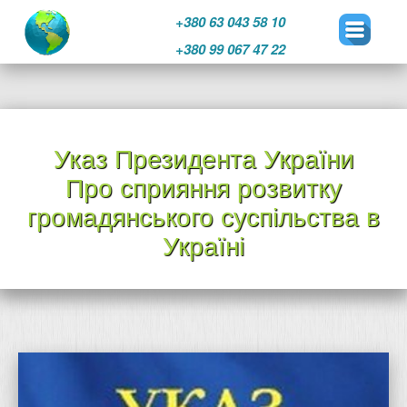
+380 63 043 58 10
+380 99 067 47 22
Перейти
к
Указ Президента України
содержимому
Про сприяння розвитку
громадянського суспільства в
Україні