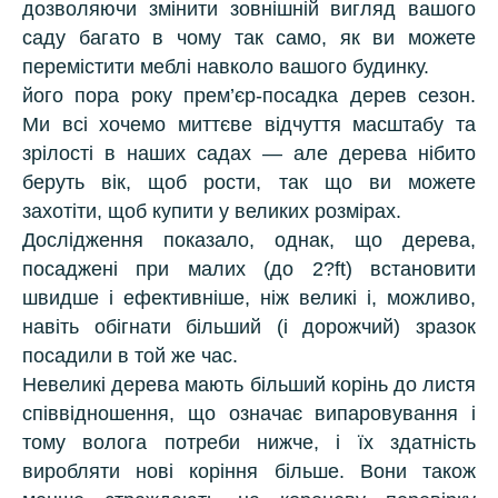
дозволяючи змінити зовнішній вигляд вашого
саду багато в чому так само, як ви можете
перемістити меблі навколо вашого будинку.
його пора року прем’єр-посадка дерев сезон.
Ми всі хочемо миттєве відчуття масштабу та
зрілості в наших садах — але дерева нібито
беруть вік, щоб рости, так що ви можете
захотіти, щоб купити у великих розмірах.
Дослідження показало, однак, що дерева,
посаджені при малих (до 2?ft) встановити
швидше і ефективніше, ніж великі і, можливо,
навіть обігнати більший (і дорожчий) зразок
посадили в той же час.
Невеликі дерева мають більший корінь до листя
співвідношення, що означає випаровування і
тому волога потреби нижче, і їх здатність
виробляти нові коріння більше. Вони також