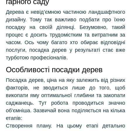
гарного саду
Дерева є невід’ємною частиною ландшафтного
дизайну. Тому так важливо подбати про їхню
посадку на своїй ділянці. Безумовно, такий
процес є досить трудомістким та витратним за
часом. Ось чому багато хто обирає відповідні
послуги, посадка дерев у результаті стає вже
турботою професіоналів.
Особливості посадки дерев
Посадка дерев, ціна на яку залежить від різних
факторів, не зводиться лише до того, щоб
викопати яму оптимальної глибини та закопати
саджанець. Тут робота проводиться значно
об’ємніша. Зазвичай вона поділяється на кілька
етапів:
Створення плану. На цьому етапі детально