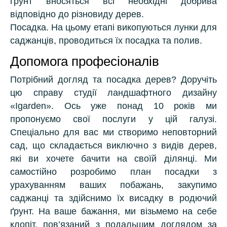
ґрунт вносяться всі необхідні добрива
відповідно до різновиду дерев.
Посадка. На цьому етапі викопуються лунки для
саджанців, проводиться їх посадка та полив.
Допомога професіоналів
Потрібний догляд та посадка дерев? Доручіть
цю справу студії ландшафтного дизайну
«Igarden». Ось уже понад 10 років ми
пропонуємо свої послуги у цій галузі.
Спеціально для вас ми створимо неповторний
сад, що складається виключно з видів дерев,
які ви хочете бачити на своїй ділянці. Ми
самостійно розробимо план посадки з
урахуванням ваших побажань, закупимо
саджанці та здійснимо їх висадку в родючий
ґрунт. На ваше бажання, ми візьмемо на себе
клопіт, пов’язаний з подальшим доглядом за