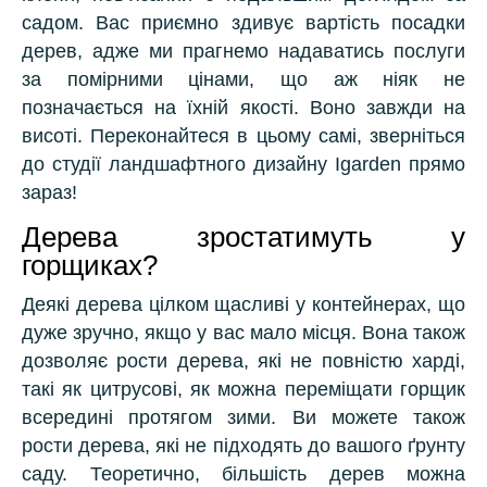
садом. Вас приємно здивує вартість посадки
дерев, адже ми прагнемо надаватись послуги
за помірними цінами, що аж ніяк не
позначається на їхній якості. Воно завжди на
висоті. Переконайтеся в цьому самі, зверніться
до студії ландшафтного дизайну Igarden прямо
зараз!
Дерева зростатимуть у
горщиках?
Деякі дерева цілком щасливі у контейнерах, що
дуже зручно, якщо у вас мало місця. Вона також
дозволяє рости дерева, які не повністю харді,
такі як цитрусові, як можна переміщати горщик
всередині протягом зими. Ви можете також
рости дерева, які не підходять до вашого ґрунту
саду. Теоретично, більшість дерев можна