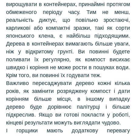
вирощувати в контейнерах, принаймні протягом
обмеженого періоду часу. Тим не менш,
реальність диктує, що повільно зростаючі,
карликові або компактні зразки, такі як сорти
японського клена, є найбільш підходящими.
Дерева в контейнерах вимагають більше уваги,
ніж у відкритому грунті. Ви повинні будете
поливати їх регулярно, як компост висихає
швидко і коріння не може рости в пошуках води.
Крім того, ви повинні їх годувати теж.
Важливо пересаджувати дерево кожні кілька
років, як замінити розряджену компост і дати
корінням більше місця, в іншому випадку
дерево буде дорівнює палітурці і більше
підкреслив. Якщо ви готові покласти у роботі,
кінцеві результати можуть виглядати чудово.
І горщики мають додаткову перевагу